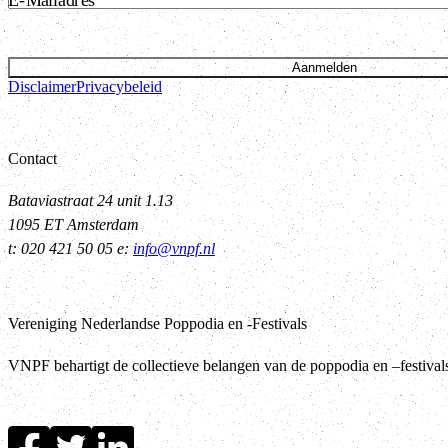
E-Mailadres
Aanmelden
Disclaimer
Privacybeleid
Contact
Bataviastraat 24 unit 1.13
1095 ET Amsterdam
t: 020 421 50 05 e:
info@vnpf.nl
Vereniging Nederlandse Poppodia en -Festivals
VNPF behartigt de collectieve belangen van de poppodia en –festiva