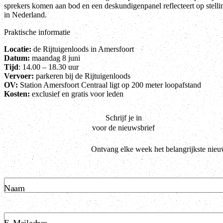
sprekers komen aan bod en een deskundigenpanel reflecteert op stellin
in Nederland.
Praktische informatie
Locatie:
de Rijtuigenloods in Amersfoort
Datum:
maandag 8 juni
Tijd
: 14.00 – 18.30 uur
Vervoer:
parkeren bij de Rijtuigenloods
OV:
Station Amersfoort Centraal ligt op 200 meter loopafstand
Kosten:
exclusief en gratis voor leden
Schrijf je in
voor de nieuwsbrief
Ontvang elke week het belangrijkste nieu
Naam