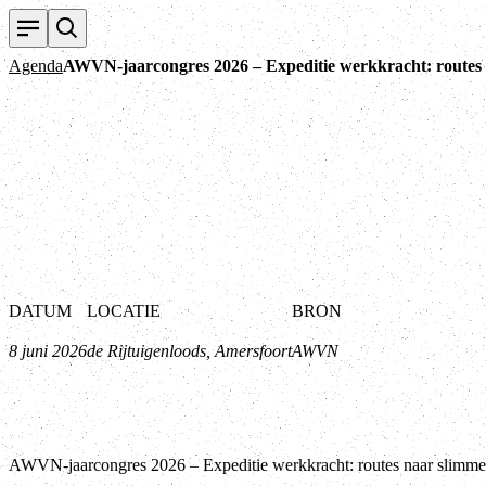
Agenda
AWVN-jaarcongres 2026 – Expeditie werkkracht: routes
DATUM
LOCATIE
BRON
8 juni 2026
de Rijtuigenloods, Amersfoort
AWVN
AWVN-jaarcongres 2026 – Expeditie werkkracht: routes naar slimm