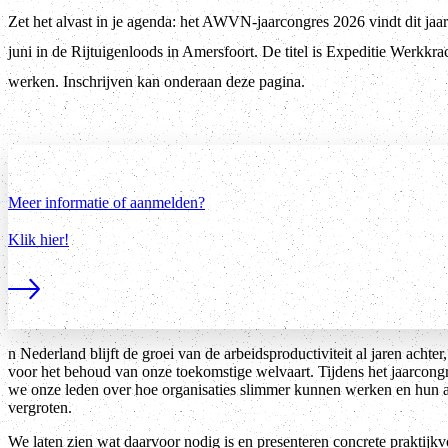
Zet het alvast in je agenda: het AWVN-jaarcongres 2026 vindt dit ja
juni in de Rijtuigenloods in Amersfoort. De titel is Expeditie Werkkra
werken. Inschrijven kan onderaan deze pagina.
Meer informatie of aanmelden?
Klik hier!
Lees meer
n Nederland blijft de groei van de arbeidsproductiviteit al jaren achter, t
voor het behoud van onze toekomstige welvaart. Tijdens het jaarcongr
we onze leden over hoe organisaties slimmer kunnen werken en hun a
vergroten.
We laten zien wat daarvoor nodig is en presenteren concrete praktijk