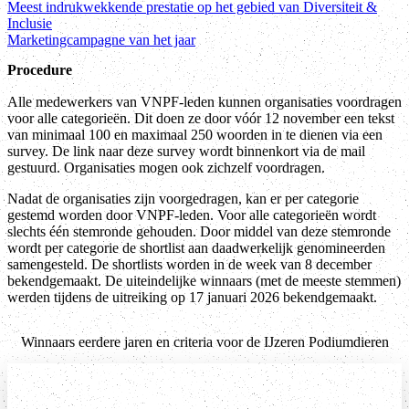
Meest indrukwekkende prestatie op het gebied van Diversiteit &
Inclusie
Marketingcampagne van het jaar
Procedure
Alle medewerkers van VNPF-leden kunnen organisaties voordragen
voor alle categorieën. Dit doen ze door vóór 12 november een tekst
van minimaal 100 en maximaal 250 woorden in te dienen via een
survey. De link naar deze survey wordt binnenkort via de mail
gestuurd. Organisaties mogen ook zichzelf voordragen.
Nadat de organisaties zijn voorgedragen, kan er per categorie
gestemd worden door VNPF-leden. Voor alle categorieën wordt
slechts één stemronde gehouden. Door middel van deze stemronde
wordt per categorie de shortlist aan daadwerkelijk genomineerden
samengesteld. De shortlists worden in de week van 8 december
bekendgemaakt. De uiteindelijke winnaars (met de meeste stemmen)
werden tijdens de uitreiking op 17 januari 2026 bekendgemaakt.
Winnaars eerdere jaren en criteria voor de IJzeren Podiumdieren