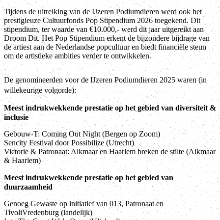
Tijdens de uitreiking van de IJzeren Podiumdieren werd ook het
prestigieuze Cultuurfonds Pop Stipendium 2026 toegekend. Dit
stipendium, ter waarde van €10.000,- werd dit jaar uitgereikt aan
Droom Dit. Het Pop Stipendium erkent de bijzondere bijdrage van
de artiest aan de Nederlandse popcultuur en biedt financiële steun
om de artistieke ambities verder te ontwikkelen.
De genomineerden voor de IJzeren Podiumdieren 2025 waren (in
willekeurige volgorde):
Meest indrukwekkende prestatie op het gebied van diversiteit &
inclusie
Gebouw-T: Coming Out Night (Bergen op Zoom)
Sencity Festival door Possibilize (Utrecht)
Victorie & Patronaat: Alkmaar en Haarlem breken de stilte (Alkmaar
& Haarlem)
Meest indrukwekkende prestatie op het gebied van
duurzaamheid
Genoeg Gewaste op initiatief van 013, Patronaat en
TivoliVredenburg (landelijk)