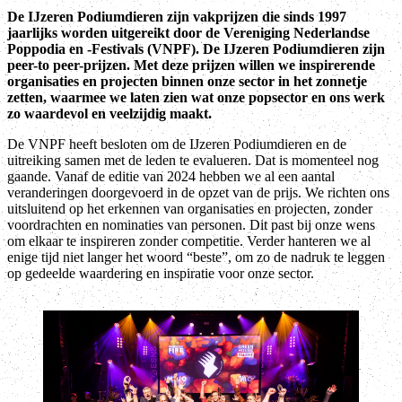
De IJzeren Podiumdieren zijn vakprijzen die sinds 1997
jaarlijks worden uitgereikt door de Vereniging Nederlandse
Poppodia en -Festivals (VNPF). De IJzeren Podiumdieren zijn
peer-to peer-prijzen. Met deze prijzen willen we inspirerende
organisaties en projecten binnen onze sector in het zonnetje
zetten, waarmee we laten zien wat onze popsector en ons werk
zo waardevol en veelzijdig maakt.
De VNPF heeft besloten om de IJzeren Podiumdieren en de
uitreiking samen met de leden te evalueren. Dat is momenteel nog
gaande. Vanaf de editie van 2024 hebben we al een aantal
veranderingen doorgevoerd in de opzet van de prijs. We richten ons
uitsluitend op het erkennen van organisaties en projecten, zonder
voordrachten en nominaties van personen. Dit past bij onze wens
om elkaar te inspireren zonder competitie. Verder hanteren we al
enige tijd niet langer het woord “beste”, om zo de nadruk te leggen
op gedeelde waardering en inspiratie voor onze sector.