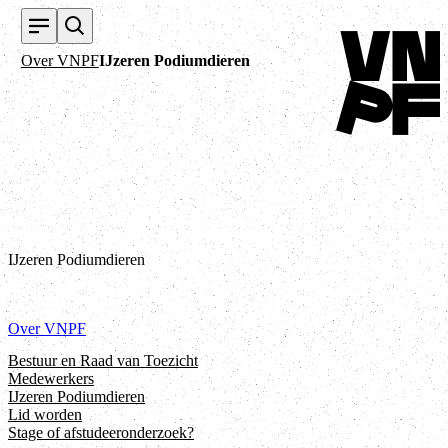
Terug naar home
Over VNPF
IJzeren Podiumdieren
IJzeren Podiumdieren
Over VNPF
Bestuur en Raad van Toezicht
Medewerkers
IJzeren Podiumdieren
Lid worden
Stage of afstudeeronderzoek?