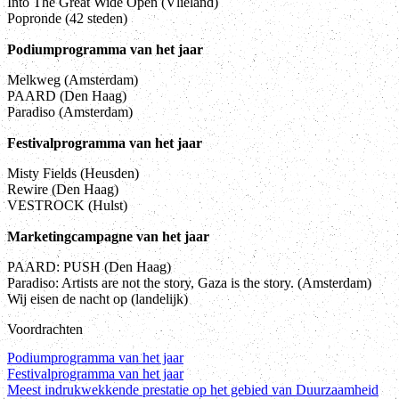
Into The Great Wide Open (Vlieland)
Popronde (42 steden)
Podiumprogramma van het jaar
Melkweg (Amsterdam)
PAARD (Den Haag)
Paradiso (Amsterdam)
Festivalprogramma van het jaar
Misty Fields (Heusden)
Rewire (Den Haag)
VESTROCK (Hulst)
Marketingcampagne van het jaar
PAARD: PUSH (Den Haag)
Paradiso: Artists are not the story, Gaza is the story. (Amsterdam)
Wij eisen de nacht op (landelijk)
Voordrachten
Podiumprogramma van het jaar
Festivalprogramma van het jaar
Meest indrukwekkende prestatie op het gebied van Duurzaamheid