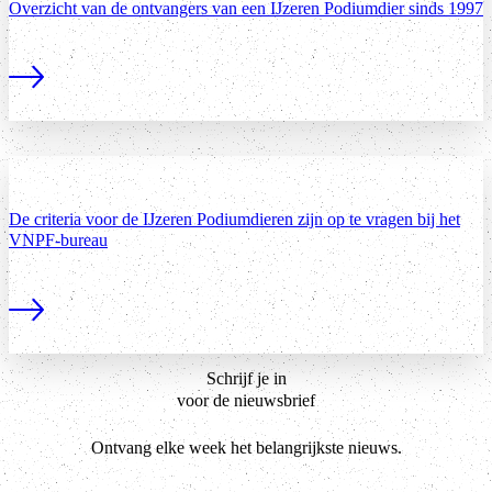
Overzicht van de ontvangers van een IJzeren Podiumdier sinds 1997
Lees meer
De criteria voor de IJzeren Podiumdieren zijn op te vragen bij het
VNPF-bureau
Lees meer
Schrijf je in
voor de nieuwsbrief
Ontvang elke week het belangrijkste nieuws.