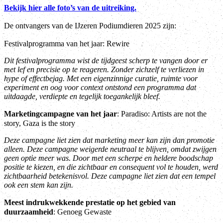
Bekijk hier alle foto’s van de uitreiking.
De ontvangers van de IJzeren Podiumdieren 2025 zijn:
Festivalprogramma van het jaar: Rewire
Dit festivalprogramma wist de tijdgeest scherp te vangen door er
met lef en precisie op te reageren. Zonder zichzelf te verliezen in
hype of effectbejag. Met een eigenzinnige curatie, ruimte voor
experiment en oog voor context ontstond een programma dat
uitdaagde, verdiepte en tegelijk toegankelijk bleef.
Marketingcampagne van het jaar
: Paradiso: Artists are not the
story, Gaza is the story
Deze campagne liet zien dat marketing meer kan zijn dan promotie
alleen. Deze campagne weigerde neutraal te blijven, omdat zwijgen
geen optie meer was. Door met een scherpe en heldere boodschap
positie te kiezen, en die zichtbaar en consequent vol te houden, werd
zichtbaarheid betekenisvol. Deze campagne liet zien dat een tempel
ook een stem kan zijn.
Meest indrukwekkende prestatie op het gebied van
duurzaamheid
: Genoeg Gewaste