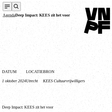
Terug naar home
Agenda
Deep Impact: KEES zit het voor
DATUM
LOCATIE
BRON
1 oktober 2024
Utrecht
KEES Cultuurvrijwilligers
Deep Impact: KEES zit het voor