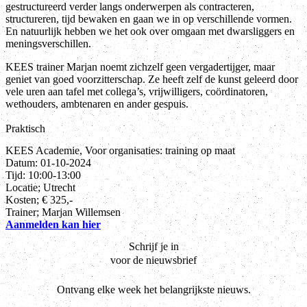
gestructureerd verder langs onderwerpen als contracteren,
structureren, tijd bewaken en gaan we in op verschillende vormen.
En natuurlijk hebben we het ook over omgaan met dwarsliggers en
meningsverschillen.
KEES trainer Marjan noemt zichzelf geen vergadertijger, maar
geniet van goed voorzitterschap. Ze heeft zelf de kunst geleerd door
vele uren aan tafel met collega’s, vrijwilligers, coördinatoren,
wethouders, ambtenaren en ander gespuis.
Praktisch
KEES Academie, Voor organisaties: training op maat
Datum: 01-10-2024
Tijd: 10:00-13:00
Locatie; Utrecht
Kosten; € 325,-
Trainer; Marjan Willemsen
Aanmelden kan hier
Schrijf je in
voor de nieuwsbrief
Ontvang elke week het belangrijkste nieuws.