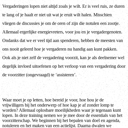
Vergaderingen lopen niet altijd zoals je wilt. Er is veel ruis, ze duren
te lang of je haalt er niet uit wat je eruit wilt halen. Misschien
vliegen de discussies je om de oren of zijn die notulen een zootje.
Allemaal ergerlijke energievreters, voor jou en je vergadergenoten.
Ondanks dat we er veel tijd aan spenderen, hebben de meesten van
ons nooit geleerd hoe je vergaderen nu handig aan kunt pakken.
Ook als je niet zelf de vergadering voorzit, kan je als deelnemer wel
degelijk invloed uitoefenen op het verloop van een vergadering door
de voorzitter (ongevraagd) te ‘assisteren’.
Waar moet je op letten, hoe bereid je voor, hoe hou je de
vrijwilligers bij het onderwerp of hoe kap je af zonder lomp te
worden? Allemaal oplosbare moeilijkheden waar je tegenaan kunt
lopen. In deze training nemen we je mee door de essentials van het
voorzitterschap. We beginnen bij het bepalen van doel en agenda,
notuleren en het maken van een actielijst. Daarna dwalen we