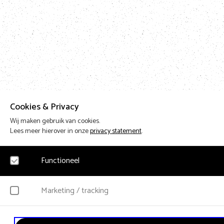
Cookies & Privacy
Wij maken gebruik van cookies.
Lees meer hierover in onze
privacy statement
.
Functioneel
Noodzakelijk
Marketing / tracking
Voor het functioneren van de website en het onthouden van voorkeuren worden fun
worden geen persoonsgegevens verzameld.
YouTube