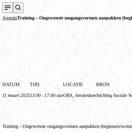
Agenda
Training – Ongewenste omgangsvormen aanpakken (begin
DATUM
TIJD
LOCATIE
BRON
11 maart 2025
13:00 - 17:00 uur
OBA, Amsterdam
Stichting Sociale 
Training – Ongewenste omgangsvormen aanpakken (beginners/weini