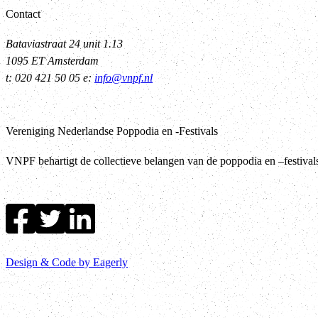
Contact
Bataviastraat 24 unit 1.13
1095 ET Amsterdam
t: 020 421 50 05 e:
info@vnpf.nl
Vereniging Nederlandse Poppodia en -Festivals
VNPF behartigt de collectieve belangen van de poppodia en –festiva
Design & Code by Eagerly