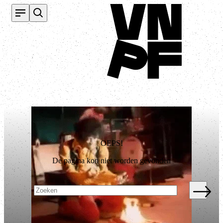
Terug naar homepage
OEPS!
De pagina kon niet worden gevonden