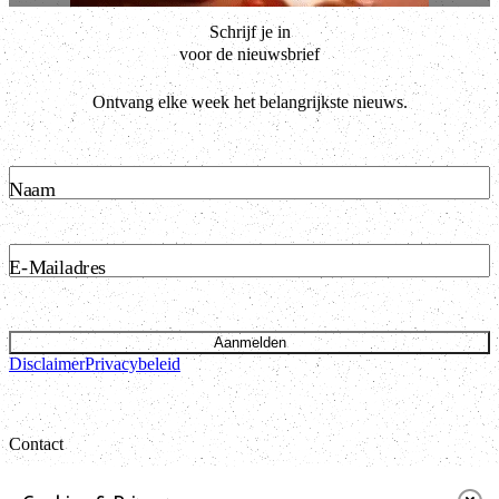
Schrijf je in
voor de nieuwsbrief
Ontvang elke week het belangrijkste nieuws.
Naam
E-Mailadres
Aanmelden
Disclaimer
Privacybeleid
Contact
Bataviastraat 24 unit 1.13