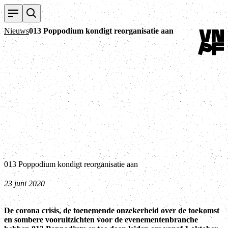
Terug na
Nieuws
013 Poppodium kondigt reorganisatie aan
013 Poppodium kondigt reorganisatie aan
23 juni 2020
De corona crisis, de toenemende onzekerheid over de toekomst
en sombere vooruitzichten voor de evenementenbranche