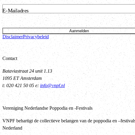
E-Mailadres
Aanmelden
Disclaimer
Privacybeleid
Contact
Bataviastraat 24 unit 1.13
1095 ET Amsterdam
t: 020 421 50 05 e:
info@vnpf.nl
Vereniging Nederlandse Poppodia en -Festivals
VNPF behartigt de collectieve belangen van de poppodia en –festival
Nederland