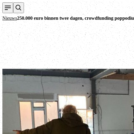
Nieuws
250.000 euro binnen twee dagen, crowdfunding poppodium 