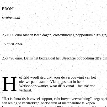
BRON
rtvutrecht.nl
250.000 euro binnen twee dagen, crowdfunding poppodium dB’s ging a
15 april 2024
250.490 euro. Dat is het bedrag dat het Utrechtse poppodium dB's b
H
et geld wordt gebruikt voor de verbouwing van het
nieuwe pand aan de Vlampijpstraat in het
Werkspoorkwartier, waar dB's vanaf 1 mei naartoe
verhuist.
“Het is fantastisch zoveel support, echt boven verwachting”, zegt o
een lening te verstrekken, te doneren of merchandise te kopen.