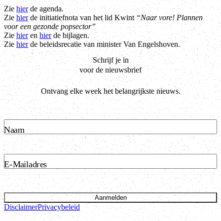
Zie
hier
de agenda.
Zie
hier
de initiatiefnota van het lid Kwint
“Naar vore! Plannen
voor een gezonde popsector”
Zie
hier
en
hier
de bijlagen.
Zie
hier
de beleidsrecatie van minister Van Engelshoven.
Schrijf je in
voor de nieuwsbrief
Ontvang elke week het belangrijkste nieuws.
Naam
E-Mailadres
Aanmelden
Disclaimer
Privacybeleid