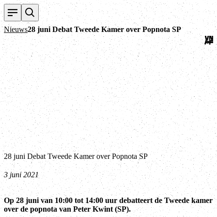
Ter
Nieuws
28 juni Debat Tweede Kamer over Popnota SP
28 juni Debat Tweede Kamer over Popnota SP
3 juni 2021
Op 28 juni van 10:00 tot 14:00 uur debatteert de Tweede kamer
over de popnota van Peter Kwint (SP).