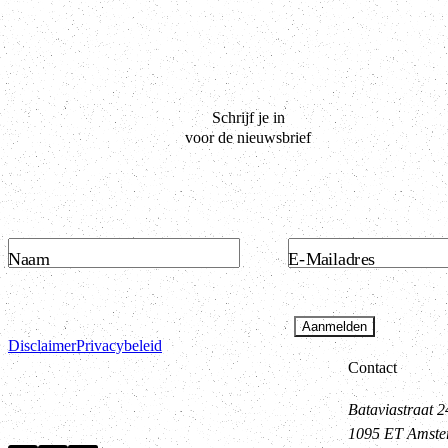
Schrijf je in
voor de nieuwsbrief
Naam
E-Mailadres
Aanmelden
Disclaimer
Privacybeleid
Contact
Bataviastraat 2
1095 ET Amst