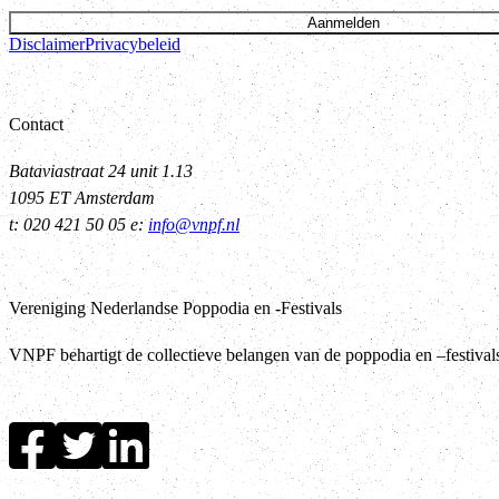
Aanmelden
Disclaimer
Privacybeleid
Contact
Bataviastraat 24 unit 1.13
1095 ET Amsterdam
t: 020 421 50 05 e:
info@vnpf.nl
Vereniging Nederlandse Poppodia en -Festivals
VNPF behartigt de collectieve belangen van de poppodia en –festiva