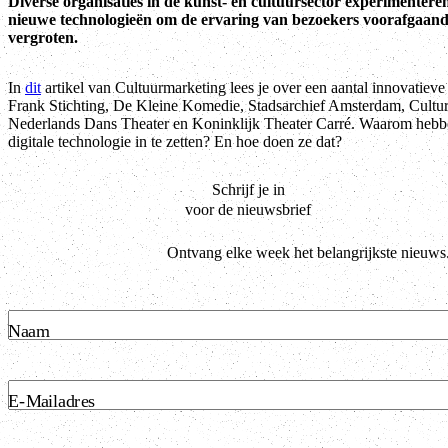
Diverse organisaties in de kunst- en cultuursector experimenteren
nieuwe technologieën om de ervaring van bezoekers voorafgaand o
vergroten.
In
dit
artikel van Cultuurmarketing lees je over een aantal innovatiev
Frank Stichting, De Kleine Komedie, Stadsarchief Amsterdam, Cultura
Nederlands Dans Theater en Koninklijk Theater Carré. Waarom hebb
digitale technologie in te zetten? En hoe doen ze dat?
Schrijf je in
voor de nieuwsbrief
Ontvang elke week het belangrijkste nieuws
Naam
E-Mailadres