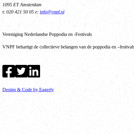
1095 ET Amsterdam
t: 020 421 50 05 e:
info@vnpf.nl
Vereniging Nederlandse Poppodia en -Festivals
VNPF behartigt de collectieve belangen van de poppodia en –festiva
Design & Code by Eagerly