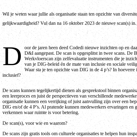
Wil je weten waar jullie als organisatie staan ten opzichte van diversite
gelijkwaardigheid? Vul dan na 16 oktober 2023 de nieuwe scan(s) in.
D
oor de jaren heen deed Codedi nieuwe inzichten op en daa
D&I aangepast. De scan is opgesplitst in twee scans. De 
Werkvloerscan zijn zelfevaluatie instrumenten die je inzic
van je DIG-beleid én de mate van inclusie en sociale veili
Waar sta je ten opzichte van DIG in de 4 p’s? In hoeverre 
inclusief?
De scans kunnen tegelijkertijd dienen als gesprekstool binnen organi
een leerproces en juist de perspectieven van verschillende medewerker
organisatie kunnen een verrijking of juist aanvulling zijn over een b
DIG en/of de 4 P’s. Al pratende kunnen medewerkers ervaringen en g
verkennen waar ruimte is voor betering.
De scan(s), voor wie en waarom?
De scans zijn gratis tools om culturele organisaties te helpen hun ins