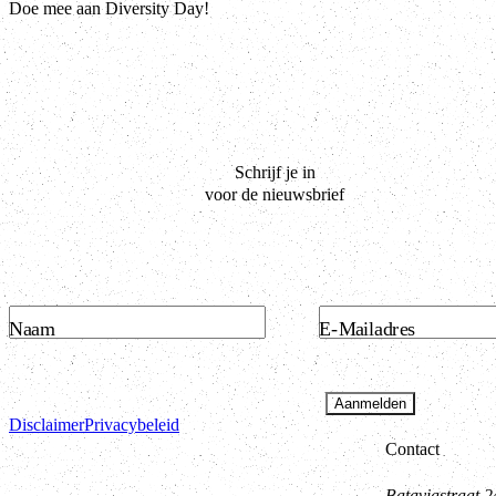
Doe mee aan Diversity Day!
Schrijf je in
voor de nieuwsbrief
Naam
E-Mailadres
Aanmelden
Disclaimer
Privacybeleid
Contact
Bataviastraat 2