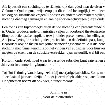
Als je besluit een stichting op te richten, kijk dan goed naar de eisen 
Cultuur + Ondernemen wijst erop dat dit vooral belangrijk is wanneer 
het oog op subsidieaanvragen. Fondsen en andere verstrekkers stellen 
stichting dat mag aanvragen en aan de soorten activiteiten die ze onde
Een fonds kan bijvoorbeeld eisen dat de stichting een presenterende o
is. Onder producerende organisaties vallen bijvoorbeeld theatergezel
filmproductiemaatschappijen, terwijl onder presenterende instellingen 
Als jouw beoogde stichting niet precies binnen de definitie past, kun j
Beoordeel ook de match met jouw financieringsbehoefte. Als die beh
stichting met name gericht is op het vinden van subsidies voor huisves
moeten de eisen van de subsidieverstrekker daar natuurlijk wel bij pas
Kortom, onderzoek goed waar je passende subsidies kunt aanvragen e
hiervoor in aanmerking komt.
Tot slot is timing van belang, zeker bij meerjarige subsidies. Soms mo
al een aantal jaar actief zijn of moet je eerder behaalde resultaten ku
Ondernemen noemt dit ook wel je ’track record’.
Schrijf je in
voor de nieuwsbrief