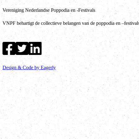
Vereniging Nederlandse Poppodia en -Festivals
VNPF behartigt de collectieve belangen van de poppodia en –festiva
Design & Code by Eagerly