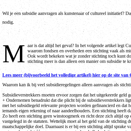
Wil je een subsidie aanvragen als kunstenaar of cultureel initiatief? Da
nodig.
M
aar is dat altijd het geval? In het volgende artikel legt
waarom fondsen en overheden een stichting vaak als mini
Ook wordt bekeken wat je zonder stichting toch kunt d
stichting meer is dan alleen een manier om subsidie te kr
Lees meer (bijvoorbeeld het volledige artikel) hier op de site v
Waarom kan ik bij veel subsidieregelingen alleen aanvragen als sticht
Subsidieverstrekkers moeten ervoor zorgen dat het uitgekeerde geld 
+ Ondernemen benadrukt dat die plicht bij de subsidieverstrekkers ligt
met het subsidiegeld relevante projecten worden gefinancierd en dat h
iemands eigen rekening of naar aandeelhouders. Een stichting heeft da
Zo heeft een stichting geen winstoogmerk en richt deze zich altijd op
vastgelegd in de statuten. Wettelijk moet al het geld van de stichting 
maatschappelijke doel. Daarnaast is er bij een stichting altijd sprake