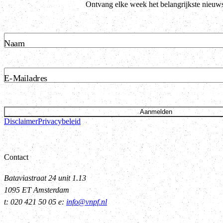
Ontvang elke week het belangrijkste nieuws
Naam
E-Mailadres
Aanmelden
Disclaimer
Privacybeleid
Contact
Bataviastraat 24 unit 1.13
1095 ET Amsterdam
t: 020 421 50 05 e:
info@vnpf.nl