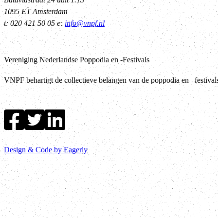
1095 ET Amsterdam
t: 020 421 50 05 e:
info@vnpf.nl
Vereniging Nederlandse Poppodia en -Festivals
VNPF behartigt de collectieve belangen van de poppodia en –festiva
Design & Code by Eagerly