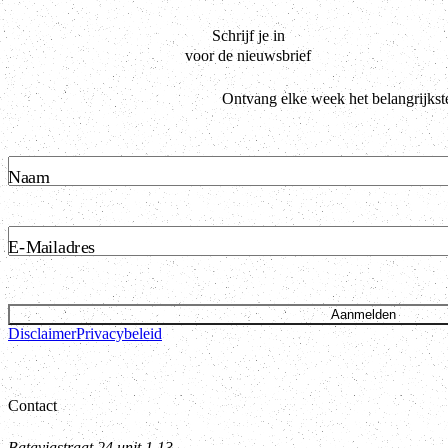
Schrijf je in
voor de nieuwsbrief
Ontvang elke week het belangrijkst
Naam
E-Mailadres
Aanmelden
Disclaimer
Privacybeleid
Contact
Bataviastraat 24 unit 1.13