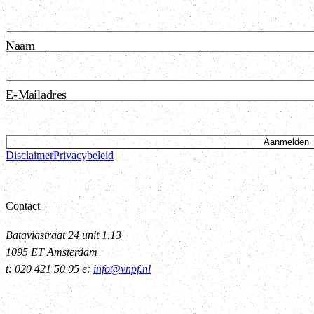
Naam
E-Mailadres
Aanmelden
Disclaimer
Privacybeleid
Contact
Bataviastraat 24 unit 1.13
1095 ET Amsterdam
t: 020 421 50 05 e:
info@vnpf.nl