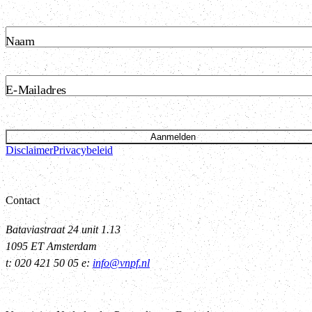
Naam
E-Mailadres
Aanmelden
Disclaimer
Privacybeleid
Contact
Bataviastraat 24 unit 1.13
1095 ET Amsterdam
t: 020 421 50 05 e:
info@vnpf.nl