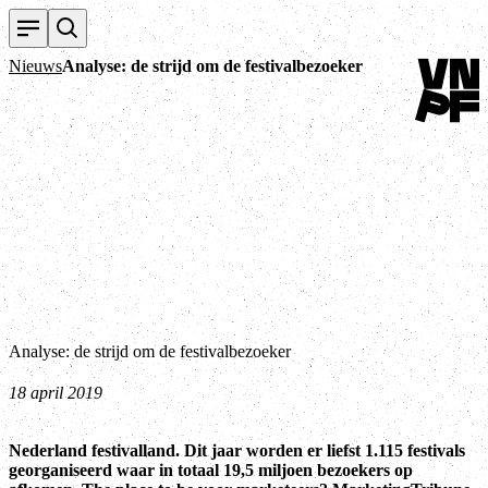
Terug naa
Nieuws
Analyse: de strijd om de festivalbezoeker
Analyse: de strijd om de festivalbezoeker
18 april 2019
Nederland festivalland. Dit jaar worden er liefst 1.115 festivals
georganiseerd waar in totaal 19,5 miljoen bezoekers op