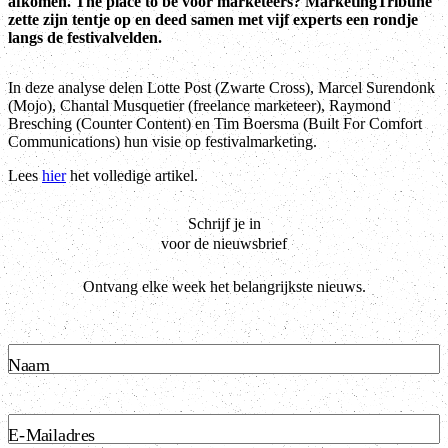
afkomen. The place to be voor marketeers? MarketingTribune
zette zijn tentje op en deed samen met vijf experts een rondje
langs de festivalvelden.
In deze analyse delen Lotte Post (Zwarte Cross), Marcel Surendonk
(Mojo), Chantal Musquetier (freelance marketeer), Raymond
Bresching (Counter Content) en Tim Boersma (Built For Comfort
Communications) hun visie op festivalmarketing.
Lees
hier
het volledige artikel.
Schrijf je in
voor de nieuwsbrief
Ontvang elke week het belangrijkste nieuws.
Naam
E-Mailadres