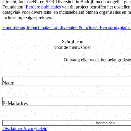
Utrecht, InclusieNL en SER Diversiteit in Bedrijf, mede mogelijk g
Foundation.
Eerdere publicaties
van dit project betroffen het opstel
draagvlak voor diversiteits- en inclusiebeleid binnen organisaties en h
inclusie bij exitgesprekken.
Handreiking Impact maken op diversiteit & inclusie: Een springplan
Schrijf je in
voor de nieuwsbrief
Ontvang elke week het belangrijkste
Naam
E-Mailadres
Aanmelden
Disclaimer
Privacybeleid