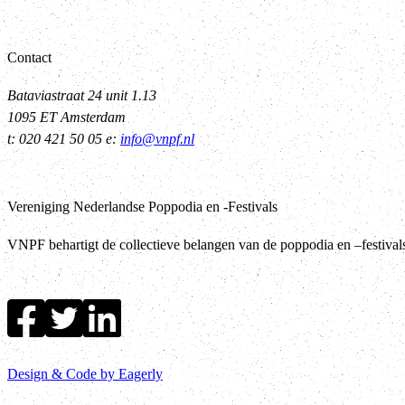
Contact
Bataviastraat 24 unit 1.13
1095 ET Amsterdam
t: 020 421 50 05 e:
info@vnpf.nl
Vereniging Nederlandse Poppodia en -Festivals
VNPF behartigt de collectieve belangen van de poppodia en –festiva
Design & Code by Eagerly