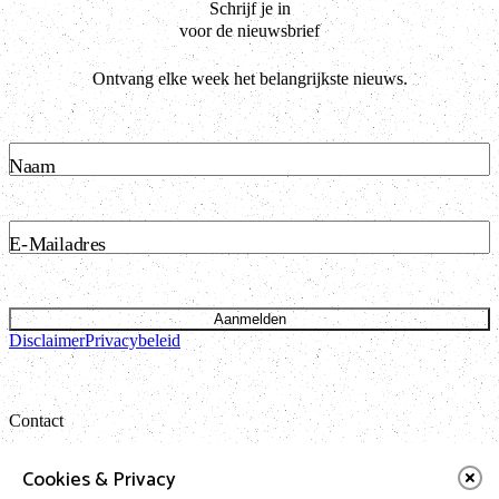
Schrijf je in
voor de nieuwsbrief
Ontvang elke week het belangrijkste nieuws.
Naam
E-Mailadres
Aanmelden
Disclaimer
Privacybeleid
Contact
Bataviastraat 24 unit 1.13
Cookies & Privacy
1095 ET Amsterdam