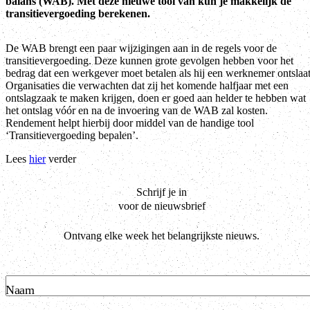
balans (WAB). Met deze nieuwe tool van kun je makkelijk de
transitievergoeding berekenen.
De WAB brengt een paar wijzigingen aan in de regels voor de
transitievergoeding. Deze kunnen grote gevolgen hebben voor het
bedrag dat een werkgever moet betalen als hij een werknemer ontslaat
Organisaties die verwachten dat zij het komende halfjaar met een
ontslagzaak te maken krijgen, doen er goed aan helder te hebben wat
het ontslag vóór en na de invoering van de WAB zal kosten.
Rendement helpt hierbij door middel van de handige tool
‘Transitievergoeding bepalen’.
Lees
hier
verder
Schrijf je in
voor de nieuwsbrief
Ontvang elke week het belangrijkste nieuws.
Naam