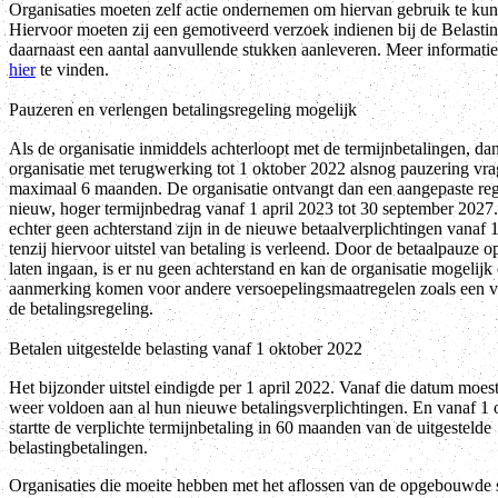
Organisaties moeten zelf actie ondernemen om hiervan gebruik te ku
Hiervoor moeten zij een gemotiveerd verzoek indienen bij de Belastin
daarnaast een aantal aanvullende stukken aanleveren. Meer informatie 
hier
te vinden.
Pauzeren en verlengen betalingsregeling mogelijk
Als de organisatie inmiddels achterloopt met de termijnbetalingen, da
organisatie met terugwerking tot 1 oktober 2022 alsnog pauzering vr
maximaal 6 maanden. De organisatie ontvangt dan een aangepaste reg
nieuw, hoger termijnbedrag vanaf 1 april 2023 tot 30 september 2027
echter geen achterstand zijn in de nieuwe betaalverplichtingen vanaf 1
tenzij hiervoor uitstel van betaling is verleend. Door de betaalpauze o
laten ingaan, is er nu geen achterstand en kan de organisatie mogelijk
aanmerking komen voor andere versoepelingsmaatregelen zoals een v
de betalingsregeling.
Betalen uitgestelde belasting vanaf 1 oktober 2022
Het bijzonder uitstel eindigde per 1 april 2022. Vanaf die datum moest
weer voldoen aan al hun nieuwe betalingsverplichtingen. En vanaf 1
startte de verplichte termijnbetaling in 60 maanden van de uitgestelde
belastingbetalingen.
Organisaties die moeite hebben met het aflossen van de opgebouwde 