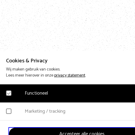
Cookies & Privacy
Wij maken gebruik van cookies.
Lees meer hierover in onze
privacy statement
.
Functioneel
Noodzakelijk
Marketing / tracking
Voor het functioneren van de website en het onthouden van voorkeuren worden f
cookies geplaatst. Hierbij worden geen persoonsgegevens verzameld.
YouTube
Accepteer alle cookies