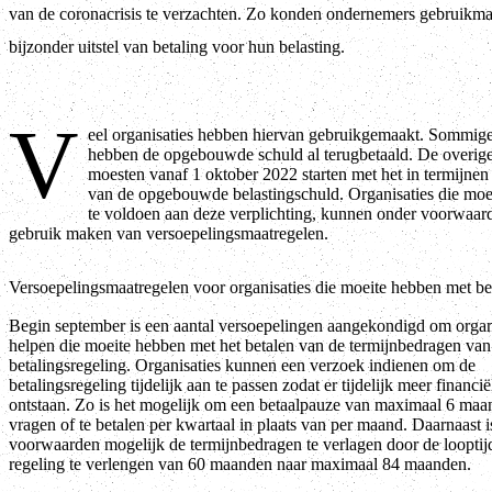
van de coronacrisis te verzachten. Zo konden ondernemers gebruikm
bijzonder uitstel van betaling voor hun belasting.
V
eel organisaties hebben hiervan gebruikgemaakt. Sommige
hebben de opgebouwde schuld al terugbetaald. De overige
moesten vanaf 1 oktober 2022 starten met het in termijnen
van de opgebouwde belastingschuld. Organisaties die mo
te voldoen aan deze verplichting, kunnen onder voorwaar
gebruik maken van versoepelingsmaatregelen.
Versoepelingsmaatregelen voor organisaties die moeite hebben met be
Begin september is een aantal versoepelingen aangekondigd om organi
helpen die moeite hebben met het betalen van de termijnbedragen van
betalingsregeling. Organisaties kunnen een verzoek indienen om de
betalingsregeling tijdelijk aan te passen zodat er tijdelijk meer financi
ontstaan. Zo is het mogelijk om een betaalpauze van maximaal 6 maa
vragen of te betalen per kwartaal in plaats van per maand. Daarnaast i
voorwaarden mogelijk de termijnbedragen te verlagen door de looptij
regeling te verlengen van 60 maanden naar maximaal 84 maanden.