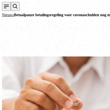
Nieuws
Betaalpauze betalingsregeling voor coronaschulden nog m