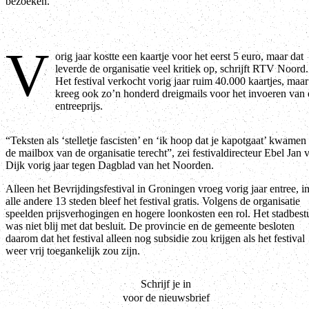
bezoeken.
V
orig jaar kostte een kaartje voor het eerst 5 euro, maar dat
leverde de organisatie veel kritiek op, schrijft RTV Noord.
Het festival verkocht vorig jaar ruim 40.000 kaartjes, maar
kreeg ook zo’n honderd dreigmails voor het invoeren van
entreeprijs.
“Teksten als ‘stelletje fascisten’ en ‘ik hoop dat je kapotgaat’ kwamen 
de mailbox van de organisatie terecht”, zei festivaldirecteur Ebel Jan 
Dijk vorig jaar tegen Dagblad van het Noorden.
Alleen het Bevrijdingsfestival in Groningen vroeg vorig jaar entree, i
alle andere 13 steden bleef het festival gratis. Volgens de organisatie
speelden prijsverhogingen en hogere loonkosten een rol. Het stadbest
was niet blij met dat besluit. De provincie en de gemeente besloten
daarom dat het festival alleen nog subsidie zou krijgen als het festival
weer vrij toegankelijk zou zijn.
Schrijf je in
voor de nieuwsbrief