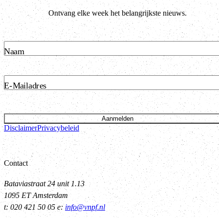
Ontvang elke week het belangrijkste nieuws.
Naam
E-Mailadres
Aanmelden
Disclaimer
Privacybeleid
Contact
Bataviastraat 24 unit 1.13
1095 ET Amsterdam
t: 020 421 50 05 e:
info@vnpf.nl