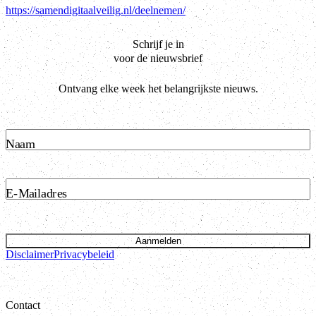
https://samendigitaalveilig.nl/deelnemen/
Schrijf je in
voor de nieuwsbrief
Ontvang elke week het belangrijkste nieuws.
Naam
E-Mailadres
Aanmelden
Disclaimer
Privacybeleid
Contact