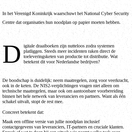
In het Verenigd Koninkrijk waarschuwt het National Cyber Security
Centre dat organisaties hun noodplan op papier moeten hebben.
D
igitale draaiboeken zijn nutteloos zodra systemen
platliggen. Steeds meer incidenten raken direct de
toeleveringsketen van productie tot distributie. Wat
betekent dit voor Nederlandse bedrijven?
De boodschap is duidelijk: neem maatregelen, zorg voor veerkracht,
ook in de keten. De NIS2-verplichtingen vragen niet alleen om
technische maatregelen, maar ook om aantoonbare voorbereiding
binnen het hele netwerk van leveranciers en partners. Want als één
schakel uitvalt, stopt de rest mee.
Concreet betekent dat:
Maak een offline versie van jullie noodplan inclusief
contactgegevens van leveranciers, IT-partners en cruciale klanten.