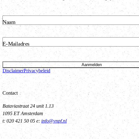
Naam
E-Mailadres
Aanmelden
Disclaimer
Privacybeleid
Contact
Bataviastraat 24 unit 1.13
1095 ET Amsterdam
t: 020 421 50 05 e:
info@vnpf.nl