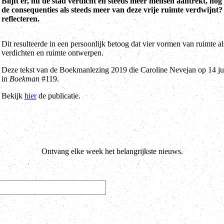
Blijft er, nu de stad verdicht en steeds meer mensen aantrekt, no
de consequenties als steeds meer van deze vrije ruimte verdwijnt
reflecteren.
Dit resulteerde in een persoonlijk betoog dat vier vormen van ruimte a
verdichten en ruimte ontwerpen.
Deze tekst van de Boekmanlezing 2019 die Caroline Nevejan op 14 jun
in
Boekman
#119.
Bekijk
hier
de publicatie.
Ontvang elke week het belangrijkste nieuws.