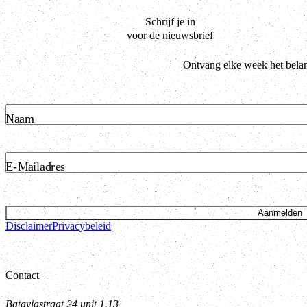
Schrijf je in
voor de nieuwsbrief
Ontvang elke week het belan
Naam
E-Mailadres
Aanmelden
Disclaimer
Privacybeleid
Contact
Bataviastraat 24 unit 1.13