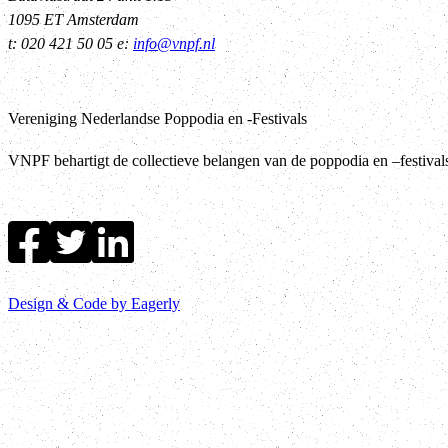
1095 ET Amsterdam
t: 020 421 50 05 e:
info@vnpf.nl
Vereniging Nederlandse Poppodia en -Festivals
VNPF behartigt de collectieve belangen van de poppodia en –festiva
Design & Code by Eagerly