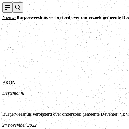
Nieuws
Burgerwees­huis verbijs­terd over onderzoek gemeente Dev
BRON
Destentor.nl
Burgerwees­huis verbijs­terd over onderzoek gemeente Deventer: ‘Ik w
24 november 2022