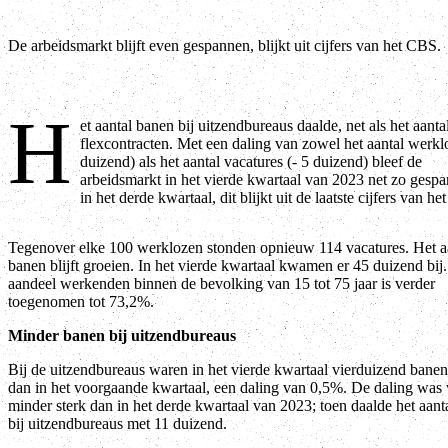
De arbeidsmarkt blijft even gespannen, blijkt uit cijfers van het CBS.
H
et aantal banen bij uitzendbureaus daalde, net als het aanta
flexcontracten. Met een daling van zowel het aantal werkl
duizend) als het aantal vacatures (- 5 duizend) bleef de
arbeidsmarkt in het vierde kwartaal van 2023 net zo gespa
in het derde kwartaal, dit blijkt uit de laatste cijfers van h
Tegenover elke 100 werklozen stonden opnieuw 114 vacatures. Het a
banen blijft groeien. In het vierde kwartaal kwamen er 45 duizend bij
aandeel werkenden binnen de bevolking van 15 tot 75 jaar is verder
toegenomen tot 73,2%.
Minder banen bij uitzendbureaus
Bij de uitzendbureaus waren in het vierde kwartaal vierduizend bane
dan in het voorgaande kwartaal, een daling van 0,5%. De daling was 
minder sterk dan in het derde kwartaal van 2023; toen daalde het aant
bij uitzendbureaus met 11 duizend.