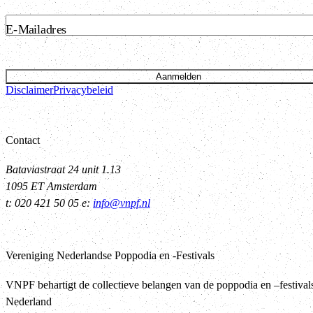
E-Mailadres
Aanmelden
Disclaimer
Privacybeleid
Contact
Bataviastraat 24 unit 1.13
1095 ET Amsterdam
t: 020 421 50 05 e:
info@vnpf.nl
Vereniging Nederlandse Poppodia en -Festivals
VNPF behartigt de collectieve belangen van de poppodia en –festival
Nederland