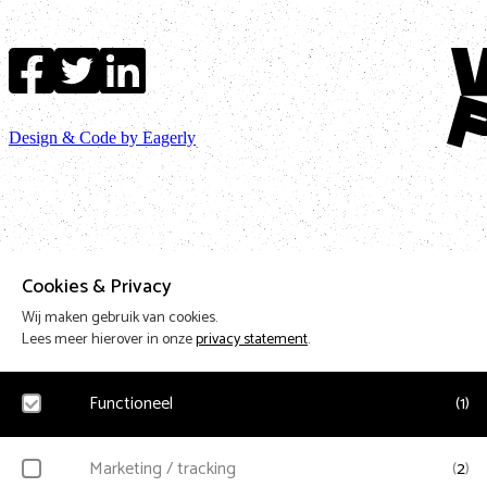
Terug
Design & Code by Eagerly
Cookies & Privacy
Wij maken gebruik van cookies.
Lees meer hierover in onze
privacy statement
.
Functioneel
(
1
)
Noodzakelijk
Marketing / tracking
(
2
)