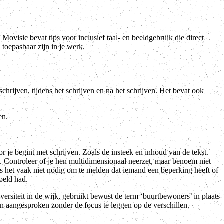
toepasbaar zijn in je werk.
schrijven, tijdens het schrijven en na het schrijven. Het bevat ook
en.
r je begint met schrijven. Zoals de insteek en inhoud van de tekst.
s. Controleer of je hen multidimensionaal neerzet, maar benoem niet
is het vaak niet nodig om te melden dat iemand een beperking heeft of
oeld had.
versiteit in de wijk, gebruikt bewust de term ‘buurtbewoners’ in plaats
n aangesproken zonder de focus te leggen op de verschillen.