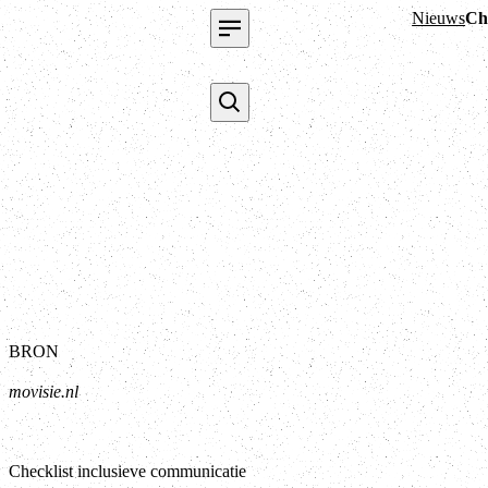
Nieuws
Ch
BRON
movisie.nl
Checklist inclusieve communicatie