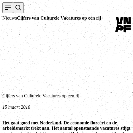
Terug na
Nieuws
Cijfers van Culturele Vacatures op een rij
Cijfers van Culturele Vacatures op een rij
15 maart 2018
Het gaat goed met Nederland. De economie floreert en de
arbeidsmarkt trekt aan. Het aantal openstaande vacatures stijgt