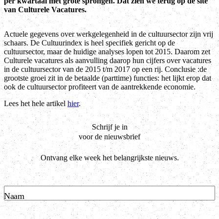
per kwartaal met grote sprongen. Dat zien we terug op de site
van Culturele Vacatures.
Actuele gegevens over werkgelegenheid in de cultuursector zijn vrij
schaars. De Cultuurindex is heel specifiek gericht op de
cultuursector, maar de huidige analyses lopen tot 2015. Daarom zet
Culturele vacatures als aanvulling daarop hun cijfers over vacatures
in de cultuursector van de 2015 t/m 2017 op een rij. Conclusie :de
grootste groei zit in de betaalde (parttime) functies: het lijkt erop dat
ook de cultuursector profiteert van de aantrekkende economie.
Lees het hele artikel
hier
.
Schrijf je in
voor de nieuwsbrief
Ontvang elke week het belangrijkste nieuws.
Naam