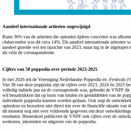
Aandeel internationale artiesten ongewijzigd
Ruim 36% van de artiesten die optraden tijdens concerten was afkomsti
clubavonden was dit circa 14%. Dit aandeel internationale artiesten w
aandeel groeide wel ten opzichte van 2023, maar lag in de afgelopen 
als vóór de coronapandemie.
Cijfers van 58 poppodia over periode 2023-2025
In mei 2026 telt de Vereniging Nederlandse Poppodia en -Festivals 
Van 58 van deze poppodia zijn de cijfers over 2023, 2024 én 2025 be
volledig stabiele jaar na de coronaperiode was, gebruikt de VNPF dit
wil benadrukken dat op basis van totalen en gemiddelden van de pop
individuele poppodia kunnen worden gedaan. Ook zegt de ontwikkeling
optredens en bezoeken niet direct iets over de financiële situatie v
dit moment nog niet over voldoende gegevens om deze ontwikkelingen
resultaten. Binnenkort publiceert de VNPF ook cijfers over de ontwi
werkuren, inkomsten en uitgaven van de poppodia.