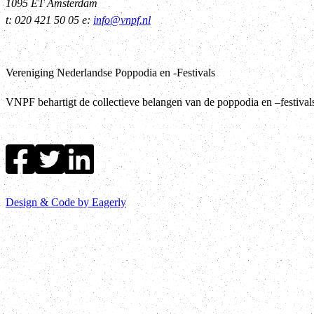
1095 ET Amsterdam
t: 020 421 50 05 e:
info@vnpf.nl
Vereniging Nederlandse Poppodia en -Festivals
VNPF behartigt de collectieve belangen van de poppodia en –festiva
Design & Code by Eagerly