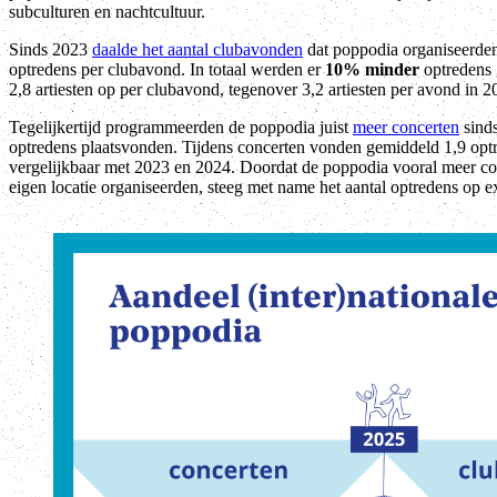
subculturen en nachtcultuur.
Sinds 2023
daalde het aantal clubavonden
dat poppodia organiseerde
optredens per clubavond. In totaal werden er
10% minder
optredens 
2,8 artiesten op per clubavond, tegenover 3,2 artiesten per avond in 2
Tegelijkertijd programmeerden de poppodia juist
meer concerten
sinds
optredens plaatsvonden. Tijdens concerten vonden gemiddeld 1,9 optr
vergelijkbaar met 2023 en 2024. Doordat de poppodia vooral meer co
eigen locatie organiseerden, steeg met name het aantal optredens op e