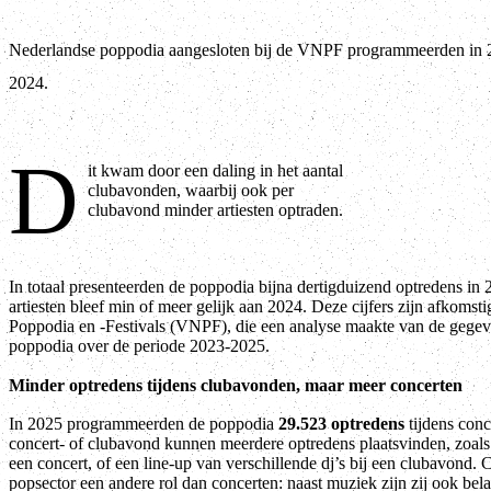
Nederlandse poppodia aangesloten bij de VNPF programmeerden in 
2024.
D
it kwam door een daling in het aantal
clubavonden, waarbij ook per
clubavond minder artiesten optraden.
In totaal presenteerden de poppodia bijna dertigduizend optredens in 
artiesten bleef min of meer gelijk aan 2024. Deze cijfers zijn afkoms
Poppodia en -Festivals (VNPF), die een analyse maakte van de gegev
poppodia over de periode 2023-2025.
Minder optredens tijdens clubavonden, maar meer concerten
In 2025 programmeerden de poppodia
29.523 optredens
tijdens conc
concert- of clubavond kunnen meerdere optredens plaatsvinden, zoal
een concert, of een line-up van verschillende dj’s bij een clubavond.
popsector een andere rol dan concerten: naast muziek zijn zij ook bel