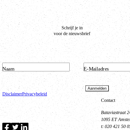
Schrijf je in
voor de nieuwsbrief
Naam
E-Mailadres
Aanmelden
Disclaimer
Privacybeleid
Contact
Bataviastraat 2
1095 ET Amst
t: 020 421 50 0