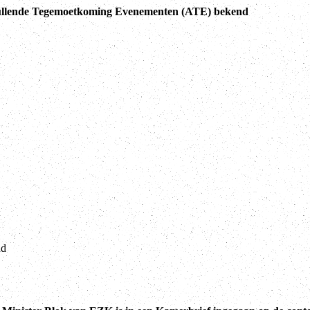
llende Tegemoetkoming Evenementen (ATE) bekend
nd