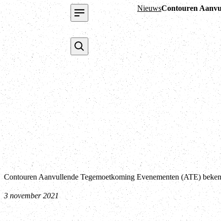
Nieuws
Contouren Aanvu
Contouren Aanvullende Tegemoetkoming Evenementen (ATE) beke
3 november 2021