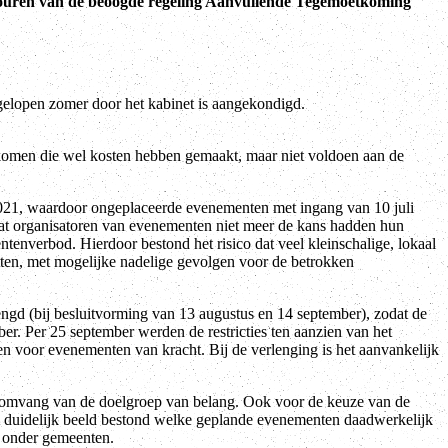
touren van de beoogde regeling Aanvullende Tegemoetkoming
lopen zomer door het kabinet is aangekondigd.
omen die wel kosten hebben gemaakt, maar niet voldoen aan de
2021, waardoor ongeplaceerde evenementen met ingang van 10 juli
at organisatoren van evenementen niet meer de kans hadden hun
enverbod. Hierdoor bestond het risico dat veel kleinschalige, lokaal
tten, met mogelijke nadelige gevolgen voor de betrokken
engd (bij besluitvorming van 13 augustus en 14 september), zodat de
er. Per 25 september werden de restricties ten aanzien van het
voor evenementen van kracht. Bij de verlenging is het aanvankelijk
n omvang van de doelgroep van belang. Ook voor de keuze van de
en duidelijk beeld bestond welke geplande evenementen daadwerkelijk
n onder gemeenten.