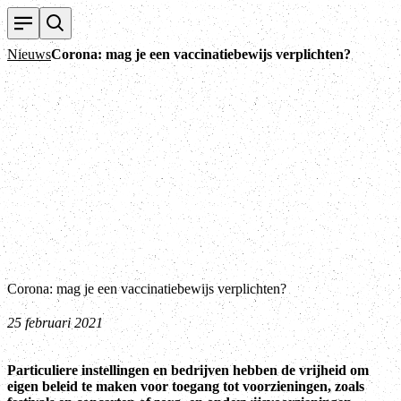
T
Nieuws
Corona: mag je een vaccinatiebewijs verplichten?
Corona: mag je een vaccinatiebewijs verplichten?
25 februari 2021
Particuliere instellingen en bedrijven hebben de vrijheid om
eigen beleid te maken voor toegang tot voorzieningen, zoals