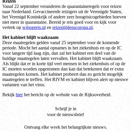
Reizen
Vanaf 22 september veranderen de quarantaineregels voor reizen
naar Nederland. Gevaccineerde reizigers uit de Verenigde Staten,
het Verenigd Koninkrijk of andere zeer hoogrisicogebieden hoeven
niet meer in quarantaine. Bereid je reis goed voor en kijk voor
vertrek op
wijsopreis.nl
en
reizentijdenscorona.nl
.
Het kabinet blijft waakzaam
Deze maatregelen gelden vanaf 25 september voor de komende
periode. Mocht het aantal opnames in het ziekenhuis en op de IC
voor langere tijd laag zijn, dan zal het kabinet een deel van de
huidige maatregelen laten vervallen. Het kabinet blijft waakzaam.
Als blijkt dat er in korte tijd veel mensen in het ziekenhuis of op de
IC moeten worden opgenomen dan kan dat betekenen dat er extra
maatregelen komen. Het kabinet probeert dan zo gericht mogelijk
maatregelen te treffen. Het RIVM en kabinet blijven alert op nieuwe
varianten van het virus.
Bekijk
hier
het bericht op de website van de Rijksoverheid.
Schrijf je in
voor de nieuwsbrief
Ontvang elke week het belangrijkste nieuws.