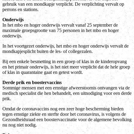
gebruik van een mondkapje verplicht. De verplichting vervalt op
perrons en stations.
Onderwijs
In het mbo en hoger onderwijs vervalt vanaf 25 september de
maximale groepsgrootte van 75 personen in het mbo en hoger
onderwijs.
In het voortgezet onderwijs, het mbo en hoger onderwijs vervalt de
mondkapjesplicht buiten de les- of collegezalen.
Bij een enkele besmetting in een groep of klas in de kinderopvang
en het primair onderwijs, is het niet meer verplicht dat de hele groep
of klas in quarantaine gaat en getest wordt.
Derde prik en boostervaccins
Sommige mensen met een ernstige afweerstoornis ontvangen via de
medisch specialist die hen behandelt, een uitnodiging voor een derde
prik.
Omdat de coronavaccins nog een zeer hoge bescherming bieden
tegen ernstige ziekte en sterfte door het coronavirus, is volgens de
Gezondheidsraad een boostervaccinatie voor de algemene bevolking
nu nog niet nodig.