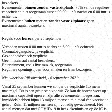
bezoekers.
Evenementen
binnen zonder vaste zitplaats
: 75% van de reguliere
capaciteit en niet toegestaan tussen 00.00 uur ’s nachts en 6.00 uur ‘s
ochtends.
Evenementen
buiten met en zonder vaste zitplaats
: geen
maximaal aantal bezoekers.
Regels voor
horeca
per 25 september:
Verboden tussen 0.00 uur ’s nachts en 6.00 uur ’s ochtends.
Coronatoegangsbewijs verplicht.
Gezondheidscheck verplicht.
Geen maximaal aantal bezoekers.
Entertainment, zoals live muziek, toegestaan.
Reguliere openingstijden voor afhalen en laten bezorgen.
Nieuwbericht Rijksoverheid, 14 september 2021:
Vanaf 25 september kunnen we zonder de verplichte 1,5 meter
maatregel. Dit is een grote stap vooruit. Zo kan de horeca weer op
maximale capaciteit open en zijn alle evenementen toegestaan.
Inmiddels hebben bijna 13 miljoen mensen minimaal één vaccinatie
gehad. Ruim 11 miljoen mensen zijn volledig gevaccineerd. Het
aantal mensen dat met COVID-19 in het ziekenhuis en op de IC is