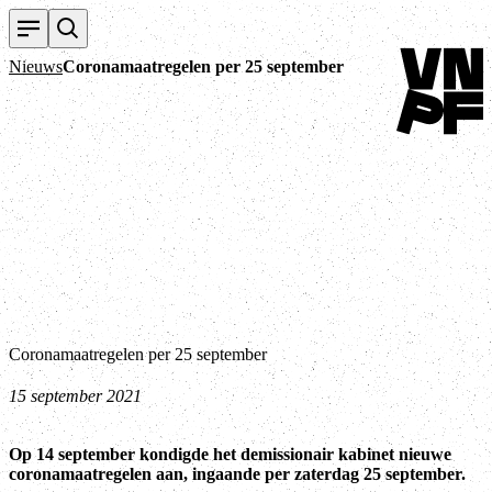
Terug naar h
Nieuws
Coronamaatregelen per 25 september
Coronamaatregelen per 25 september
15 september 2021
Op 14 september kondigde het demissionair kabinet nieuwe
coronamaatregelen aan, ingaande per zaterdag 25 september.