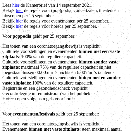
Lees
hier
de Kamerbrief van 14 september 2021.
Bekijk
hier
de regels voor (pop)podia, concertzalen, theaters en
bioscopen per 25 september.
Bekijk
hier
de regels voor evenementen per 25 september.
Bekijk
hier
de regels voor horeca per 25 september.
Voor
poppodia
geldt per 25 september:
Het tonen van een coronatoegangsbewijs is verplicht.
Culturele voorstellingen en evenementen
binnen met een vaste
zitplaats
: 100% van de reguliere capaciteit.
Culturele voorstellingen en evenementen
binnen zonder vaste
zitplaats
: maximaal 75% van de reguliere capaciteit en niet
toegestaan tussen 00.00 uur ’s nachts en 6.00 uur ‘s ochtends.
Culturele voorstellingen en evenementen
buiten met en zonder
vaste zitplaats
: 100% van de reguliere capaciteit.
Registratie en een gezondheidscheck verplicht.
Gecontroleerde in- en uitstroom van het publiek.
Horeca open volgens regels voor horeca.
Voor
evenementen/festivals
geldt per 25 september:
Het tonen van een coronatoegangsbewijs is verplicht.
Evenementen
binnen met vaste zitplaats
: geen maximaal aantal