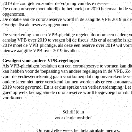
2019 die zou gelden zonder de vorming van deze reserve.
De coronareserve moet uiterlijk in het boekjaar 2020 helemaal in de w
opgenomen.
De dotatie aan de coronareserve wordt in de aangifte VPB 2019 in de
Overige fiscale reserves opgenomen.
De verrekening kan een VPB-plichtige regelen door om een nadere v
aanslag VPB over 2019 te vragen bij de fiscus. Als er al aangifte is g
2019 moet de VPB-plichtige, als deze een reserve over 2019 wil vor
nieuwe aangifte VPB over 2019 invullen.
Gevolgen voor andere VPB-regelingen
Als VPB-plichtigen besluiten om een coronareserve te vormen kan di
kan hebben voor de toepassing van andere regelingen in de VPB. Zo 
voor de verliesverrekening gaan voorkomen dat nog onverrekende ver
oudere jaren niet meer verrekend kunnen worden als er een coronares
2019 wordt gevormd. En is er dus sprake van verliesverdamping. Let
goed op welk bedrag aan de coronareserve wordt toegevoegd om dit 
voorkomen.
Schrijf je in
voor de nieuwsbrief
Ontvang elke week het belangrijkste nieuws.