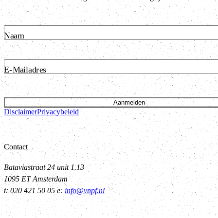
Naam
E-Mailadres
Aanmelden
Disclaimer
Privacybeleid
Contact
Bataviastraat 24 unit 1.13
1095 ET Amsterdam
t: 020 421 50 05 e:
info@vnpf.nl