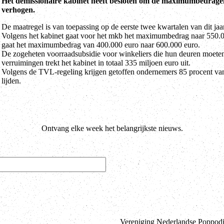
Het demissionaire kabinet heeft besloten om de maximumbedrage
verhogen.
De maatregel is van toepassing op de eerste twee kwartalen van dit jaar
Volgens het kabinet gaat voor het mkb het maximumbedrag naar 550.00
gaat het maximumbedrag van 400.000 euro naar 600.000 euro.
De zogeheten voorraadsubsidie voor winkeliers die hun deuren moeten 
verruimingen trekt het kabinet in totaal 335 miljoen euro uit.
Volgens de TVL-regeling krijgen getoffen ondernemers 85 procent van 
lijden.
Ontvang elke week het belangrijkste nieuws.
Vereniging Nederlandse Poppodia