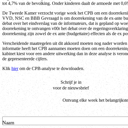
tot 4,7% van de bevolking. Onder kinderen daalt de armoede met 0,6% 
De Tweede Kamer verzocht vorige week het CPB om een doorrekeni
VVD, NSC en BBB Gevraagd is om doorrekening van de ex-ante budge
debat over het eindverslag van de informateurs, dat is gepland op wo
doorrekening te ontvangen v00r het debat over de regeringsverklarin
doorrekening zijn zowel de ex ante (budgettaire) effecten als de ex 
Verscheidende maatregelen uit dit akkoord moeten nog nader worden
informatie heeft het CPB aannames moeten doen om een doorrekenin
kabinet kiest voor een andere uitwerking dan in deze analyse is veron
de gepresenteerde cijfers.
Klik
hier
om de CPB-analyse te downloaden.
Schrijf je in
voor de nieuwsbrief
Ontvang elke week het belangrijkst
Naam