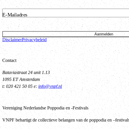
E-Mailadres
Aanmelden
Disclaimer
Privacybeleid
Contact
Bataviastraat 24 unit 1.13
1095 ET Amsterdam
t: 020 421 50 05 e:
info@vnpf.nl
Vereniging Nederlandse Poppodia en -Festivals
VNPF behartigt de collectieve belangen van de poppodia en –festiva