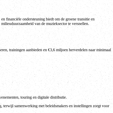
milieuduurzaamheid van de muzieksector te versnellen.
eren, trainingen aanbieden en €3,6 miljoen herverdelen naar minimaal
nementen, touring en digitale distributie.
, terwijl samenwerking met beleidsmakers en instellingen zorgt voor