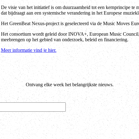
De visie van het initiatief is om duurzaamheid tot een kernprincipe t
dat bijdraagt aan een systemische verandering in het Europese muziek
Het GreenBeat Nexus-project is geselecteerd via de Music Moves Euro
Het consortium wordt geleid door INOVA+, European Music Council
meebrengen op het gebied van onderzoek, beleid en financiering.
Meer informatie vind je hier.
Ontvang elke week het belangrijkste nieuws.