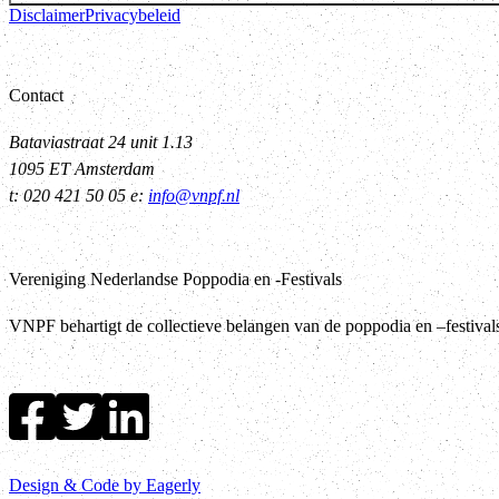
Disclaimer
Privacybeleid
Contact
Bataviastraat 24 unit 1.13
1095 ET Amsterdam
t: 020 421 50 05 e:
info@vnpf.nl
Vereniging Nederlandse Poppodia en -Festivals
VNPF behartigt de collectieve belangen van de poppodia en –festiva
Design & Code by Eagerly