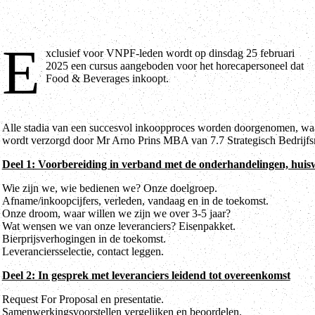
E
xclusief voor VNPF-leden wordt op dinsdag 25 februari
2025 een cursus aangeboden voor het horecapersoneel dat
Food & Beverages inkoopt.
Alle stadia van een succesvol inkoopproces worden doorgenomen, waar
wordt verzorgd door Mr Arno Prins MBA van 7.7 Strategisch Bedrijfs
Deel 1: Voorbereiding in verband met de onderhandelingen, huis
Wie zijn we, wie bedienen we? Onze doelgroep.
Afname/inkoopcijfers, verleden, vandaag en in de toekomst.
Onze droom, waar willen we zijn we over 3-5 jaar?
Wat wensen we van onze leveranciers? Eisenpakket.
Bierprijsverhogingen in de toekomst.
Leveranciersselectie, contact leggen.
Deel 2: In gesprek met leveranciers leidend tot overeenkomst
Request For Proposal en presentatie.
Samenwerkingsvoorstellen vergelijken en beoordelen.