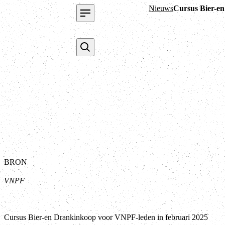
Nieuws
Cursus Bier-e
BRON
VNPF
Cursus Bier-en Drankinkoop voor VNPF-leden in februari 2025