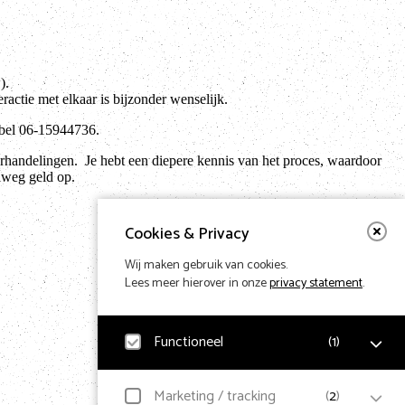
).
ractie met elkaar is bijzonder wenselijk.
bel 06-15944736.
erhandelingen. Je hebt een diepere kennis van het proces, waardoor
elweg geld op.
Cookies & Privacy
Wij maken gebruik van cookies.
Lees meer hierover in onze
privacy statement
.
Functioneel
(
1
)
Noodzakelijk
Marketing / tracking
(
2
)