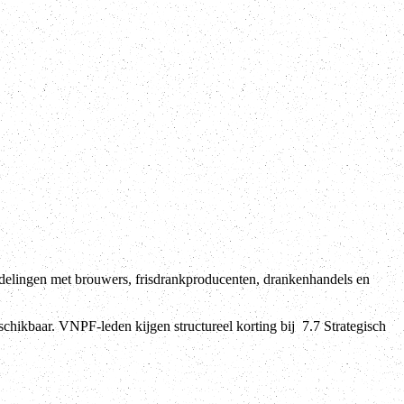
lingen met brouwers, frisdrankproducenten, drankenhandels en
chikbaar. VNPF-leden kijgen structureel korting bij 7.7 Strategisch