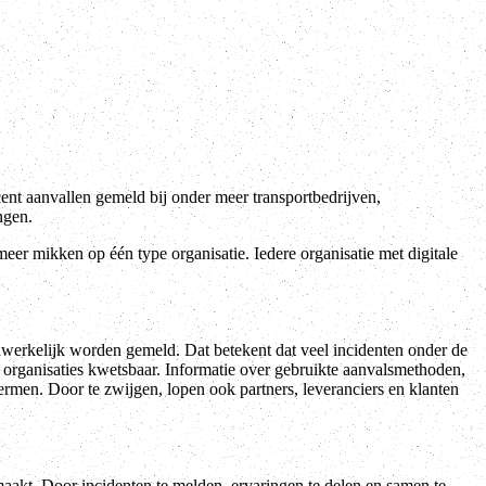
cent aanvallen gemeld bij onder meer transportbedrijven,
ngen.
 meer mikken op één type organisatie. Iedere organisatie met digitale
werkelijk worden gemeld. Dat betekent dat veel incidenten onder de
e organisaties kwetsbaar. Informatie over gebruikte aanvalsmethoden,
ermen. Door te zwijgen, lopen ook partners, leveranciers en klanten
aakt. Door incidenten te melden, ervaringen te delen en samen te