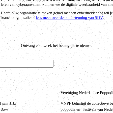
leren van cyberaanvallen, kunnen we de digitale weerbaarheid van alle
Heeft jouw organisatie te maken gehad met een cyberincident of wil j
brancheorganisatie of
lees meer over de ondersteuning van SDV
.
Ontvang elke week het belangrijkste nieuws.
Vereniging Nederlandse Poppodia
4 unit 1.13
VNPF behartigt de collectieve b
erdam
poppodia en –festivals van Nede