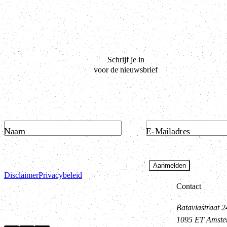
Schrijf je in
voor de nieuwsbrief
Naam
E-Mailadres
Aanmelden
Disclaimer
Privacybeleid
Contact
Bataviastraat 2
1095 ET Amst