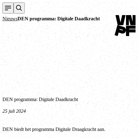
Terug naar
Nieuws
DEN programma: Digitale Daadkracht
DEN programma: Digitale Daadkracht
25 juli 2024
DEN biedt het programma Digitale Draagkracht aan.