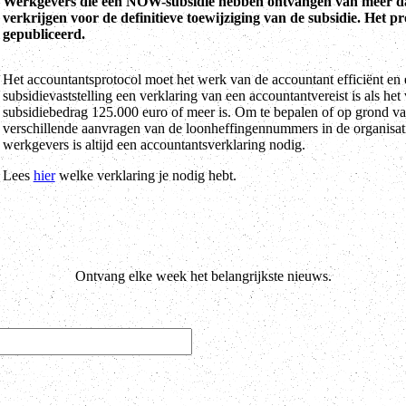
Werkgevers die een NOW-subsidie hebben ontvangen van meer dan 
verkrijgen voor de definitieve toewijziging van de subsidie. Het 
gepubliceerd.
Het accountantsprotocol moet het werk van de accountant efficiënt en e
subsidievaststelling een verklaring van een accountantvereist is als het
subsidiebedrag 125.000 euro of meer is. Om te bepalen of op grond van
verschillende aanvragen van de loonheffingennummers in de organisati
werkgevers is altijd een accountantsverklaring nodig.
Lees
hier
welke verklaring je nodig hebt.
Ontvang elke week het belangrijkste nieuws.