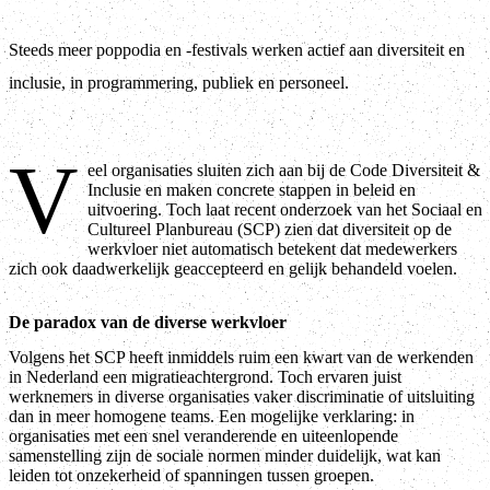
Steeds meer poppodia en -festivals werken actief aan diversiteit en
inclusie, in programmering, publiek en personeel.
V
eel organisaties sluiten zich aan bij de Code Diversiteit &
Inclusie en maken concrete stappen in beleid en
uitvoering. Toch laat recent onderzoek van het Sociaal en
Cultureel Planbureau (SCP) zien dat diversiteit op de
werkvloer niet automatisch betekent dat medewerkers
zich ook daadwerkelijk geaccepteerd en gelijk behandeld voelen.
De paradox van de diverse werkvloer
Volgens het SCP heeft inmiddels ruim een kwart van de werkenden
in Nederland een migratieachtergrond. Toch ervaren juist
werknemers in diverse organisaties vaker discriminatie of uitsluiting
dan in meer homogene teams. Een mogelijke verklaring: in
organisaties met een snel veranderende en uiteenlopende
samenstelling zijn de sociale normen minder duidelijk, wat kan
leiden tot onzekerheid of spanningen tussen groepen.