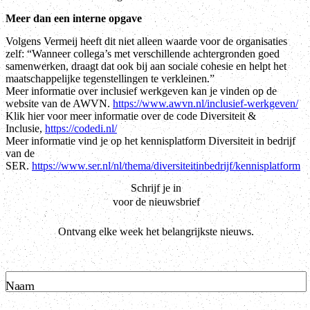
Meer dan een interne opgave
Volgens Vermeij heeft dit niet alleen waarde voor de organisaties
zelf: “Wanneer collega’s met verschillende achtergronden goed
samenwerken, draagt dat ook bij aan sociale cohesie en helpt het
maatschappelijke tegenstellingen te verkleinen.”
Meer informatie over inclusief werkgeven kan je vinden op de
website van de AWVN.
https://www.awvn.nl/inclusief-werkgeven/
Klik hier voor meer informatie over de code Diversiteit &
Inclusie,
https://codedi.nl/
Meer informatie vind je op het kennisplatform Diversiteit in bedrijf
van de
SER.
https://www.ser.nl/nl/thema/diversiteitinbedrijf/kennisplatform
Schrijf je in
voor de nieuwsbrief
Ontvang elke week het belangrijkste nieuws.
Naam