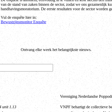
van de stand van zaken binnen de sector, zodat we ons gezamenlijk ku
handhavingsmoratorium. De eerste resultaten voor de sector worden ge
Vul de enquête hier in:
Bewustzijnsmonitor Enquête
Ontvang elke week het belangrijkste nieuws.
Vereniging Nederlandse Poppodia
4 unit 1.13
VNPF behartigt de collectieve b