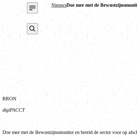
Nieuws
Doe mee met de Bewustzijnsmonit
BRON
digiPACCT
Doe mee met de Bewustzijnsmonitor en bereid de sector voor op af