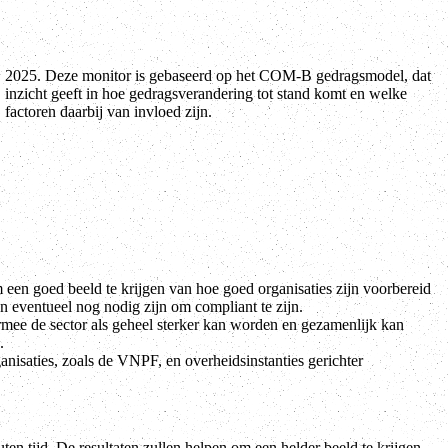
factoren daarbij van invloed zijn.
 een goed beeld te krijgen van hoe goed organisaties zijn voorbereid
eventueel nog nodig zijn om compliant te zijn.
rmee de sector als geheel sterker kan worden en gezamenlijk kan
.
nisaties, zoals de VNPF, en overheidsinstanties gerichter
ten tijd. De resultaten zullen helpen om een helder beeld te krijgen