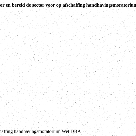
or en bereid de sector voor op afschaffing handhavingsmorator
schaffing handhavingsmoratorium Wet DBA