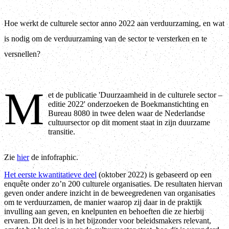
Hoe werkt de culturele sector anno 2022 aan verduurzaming, en wat
is nodig om de verduurzaming van de sector te versterken en te
versnellen?
M
et de publicatie 'Duurzaamheid in de culturele sector –
editie 2022' onderzoeken de Boekmanstichting en
Bureau 8080 in twee delen waar de Nederlandse
cultuursector op dit moment staat in zijn duurzame
transitie.
Zie
hier
de infofraphic.
Het eerste kwantitatieve deel
(oktober 2022) is gebaseerd op een
enquête onder zo’n 200 culturele organisaties. De resultaten hiervan
geven onder andere inzicht in de beweegredenen van organisaties
om te verduurzamen, de manier waarop zij daar in de praktijk
invulling aan geven, en knelpunten en behoeften die ze hierbij
ervaren. Dit deel is in het bijzonder voor beleidsmakers relevant,