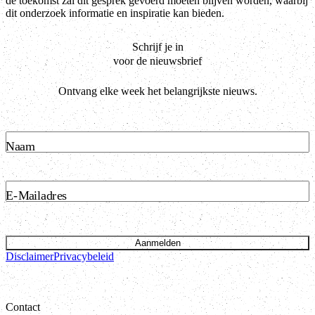
de toekomst zal dit gesprek gevoerd moeten blijven worden, waarbij
dit onderzoek informatie en inspiratie kan bieden.
Schrijf je in
voor de nieuwsbrief
Ontvang elke week het belangrijkste nieuws.
Naam
E-Mailadres
Aanmelden
Disclaimer
Privacybeleid
Contact