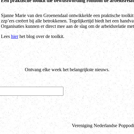
Een praktische toolkit die bewustwording rondom de arbeidsrelatie
Sjanne Marie van den Groenendaal ontwikkelde een praktische toolkit 
zzp’ers creëert bij alle betrokkenen. Tegelijkertijd biedt het een hand
Organisaties kunnen er direct mee aan de slag om de arbeidsrelatie met 
Lees
hier
het blog over de toolkit.
Ontvang elke week het belangrijkste nieuws.
Vereniging Nederlandse Poppodia