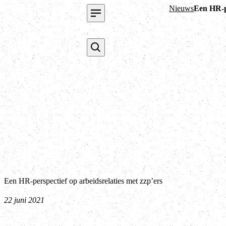
Nieuws
Een HR-pe
Een HR-perspectief op arbeidsrelaties met zzp’ers
22 juni 2021