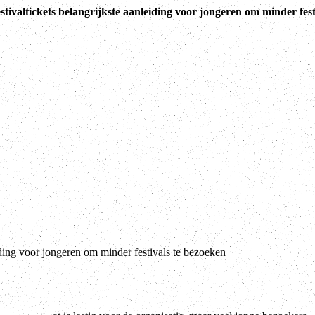
tivaltickets belangrijkste aanleiding voor jongeren om minder fest
iding voor jongeren om minder festivals te bezoeken