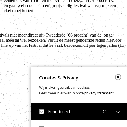
ticket moet kopen.
stivals niet meer direct uit. Tweederde (66 procent) van de jonge
ormaal meestal wel bezoeken. Veruit de meest genoemde reden hiervoor
line-up van het festival dat ze vaak bezoeken, dit jaar tegenvallen (15
Cookies & Privacy
Wij maken gebruik van cookies.
Lees meer hierover in onze
privacy statement
.
Functioneel
(
1
)