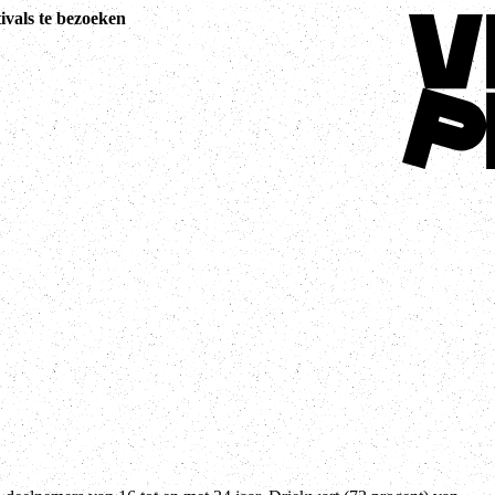
Terug naar 
ivals te bezoeken