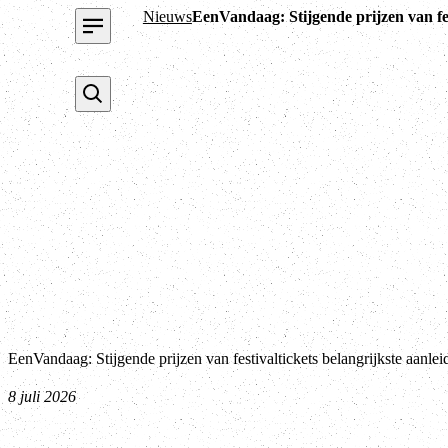
Nieuws
EenVandaag: Stijgende prijzen van fes
EenVandaag: Stijgende prijzen van festivaltickets belangrijkste aanle
8 juli 2026