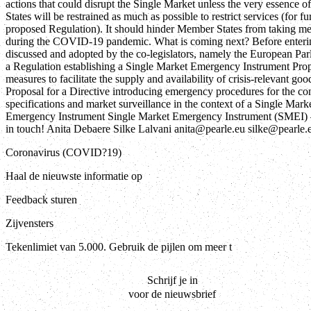
actions that could disrupt the Single Market unless the very essence 
States will be restrained as much as possible to restrict services (for fu
proposed Regulation). It should hinder Member States from taking meas
during the COVID-19 pandemic. What is coming next? Before entering 
discussed and adopted by the co-legislators, namely the European Par
a Regulation establishing a Single Market Emergency Instrument Prop
measures to facilitate the supply and availability of crisis-relevant g
Proposal for a Directive introducing emergency procedures for the c
specifications and market surveillance in the context of a Single Mar
Emergency Instrument Single Market Emergency Instrument (SMEI) 
in touch! Anita Debaere Silke Lalvani anita@pearle.eu silke@pearle.
Coronavirus (COVID?19)
Haal de nieuwste informatie op
Feedback sturen
Zijvensters
Tekenlimiet van 5.000. Gebruik de pijlen om meer t
Schrijf je in
voor de nieuwsbrief