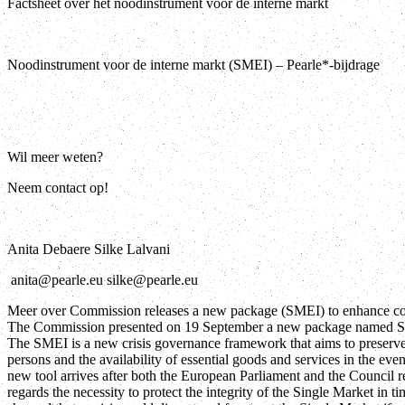
Factsheet over het noodinstrument voor de interne markt
Noodinstrument voor de interne markt (SMEI) – Pearle*-bijdrage
Wil meer weten?
Neem contact op!
Anita Debaere Silke Lalvani
anita@pearle.eu silke@pearle.eu
Meer over Commission releases a new package (SMEI) to enhance coor
The Commission presented on 19 September a new package named S
The SMEI is a new crisis governance framework that aims to preserve
persons and the availability of essential goods and services in the ev
new tool arrives after both the European Parliament and the Council re
regards the necessity to protect the integrity of the Single Market in