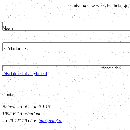
Ontvang elke week het belangrij
Naam
E-Mailadres
Aanmelden
Disclaimer
Privacybeleid
Contact
Bataviastraat 24 unit 1.13
1095 ET Amsterdam
t: 020 421 50 05 e:
info@vnpf.nl