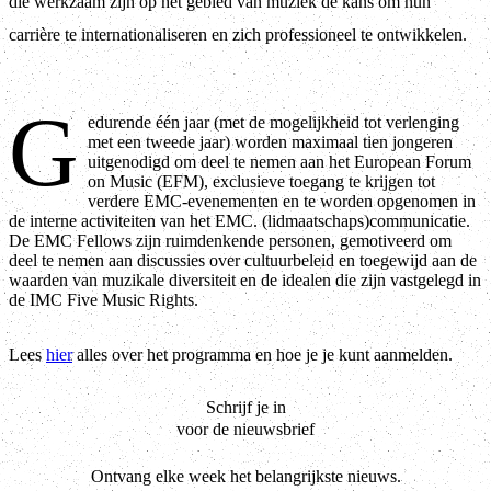
die werkzaam zijn op het gebied van muziek de kans om hun
carrière te internationaliseren en zich professioneel te ontwikkelen.
G
edurende één jaar (met de mogelijkheid tot verlenging
met een tweede jaar) worden maximaal tien jongeren
uitgenodigd om deel te nemen aan het European Forum
on Music (EFM), exclusieve toegang te krijgen tot
verdere EMC-evenementen en te worden opgenomen in
de interne activiteiten van het EMC. (lidmaatschaps)communicatie.
De EMC Fellows zijn ruimdenkende personen, gemotiveerd om
deel te nemen aan discussies over cultuurbeleid en toegewijd aan de
waarden van muzikale diversiteit en de idealen die zijn vastgelegd in
de IMC Five Music Rights.
Lees
hier
alles over het programma en hoe je je kunt aanmelden.
Schrijf je in
voor de nieuwsbrief
Ontvang elke week het belangrijkste nieuws.