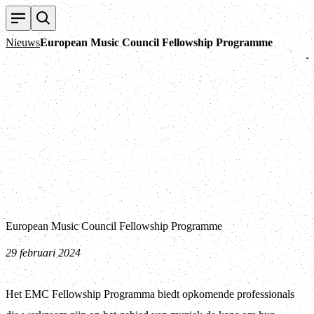
T
Nieuws
European Music Council Fellowship Programme
European Music Council Fellowship Programme
29 februari 2024
Het EMC Fellowship Programma biedt opkomende professionals